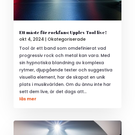
Ett måste för rockfans: Upplev Tool live!
okt 4, 2024
|
Okategoriserade
Tool är ett band som omdefinierat vad
progressiv rock och metal kan vara. Med
sin hypnotiska blandning av komplexa
rytmer, djupgående texter och suggestiva
visuella element, har de skapat en unik
plats i musikvärlden. Om du ännu inte har
sett dem live, är det dags att...
läs mer