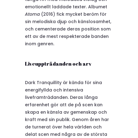
emotionellt laddade texter. Albumet
Atoma
(2016) fick mycket beröm för
sin melodiska djup och känslosamhet,
och cementerade deras position som
ett av de mest respekterade banden
inom genren.
Liveuppträdanden och arv
Dark Tranquillity är kända för sina
energifyllda och intensiva
liveframträdanden. Deras långa
erfarenhet gör att de på scen kan
skapa en känsla av gemenskap och
kraft med sin publik. Genom åren har
de turnerat över hela världen och
delat scen med några av de största