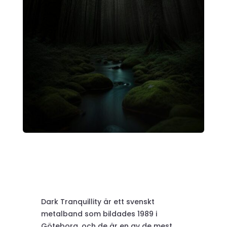
Dark Tranquillity är ett svenskt
metalband som bildades 1989 i
Göteborg, och de är en av de mest