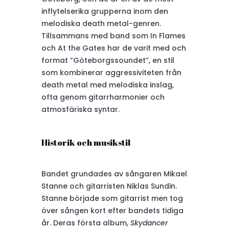
inflytelserika grupperna inom den
melodiska death metal-genren.
Tillsammans med band som In Flames
och At the Gates har de varit med och
format ”Göteborgssoundet”, en stil
som kombinerar aggressiviteten från
death metal med melodiska inslag,
ofta genom gitarrharmonier och
atmosfäriska syntar.
Historik och musikstil
Bandet grundades av sångaren Mikael
Stanne och gitarristen Niklas Sundin.
Stanne började som gitarrist men tog
över sången kort efter bandets tidiga
år. Deras första album,
Skydancer