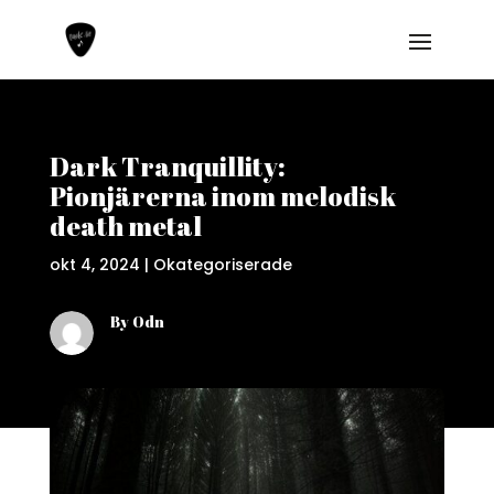
Dark Tranquillity:
Pionjärerna inom melodisk
death metal
okt 4, 2024
|
Okategoriserade
By Odn