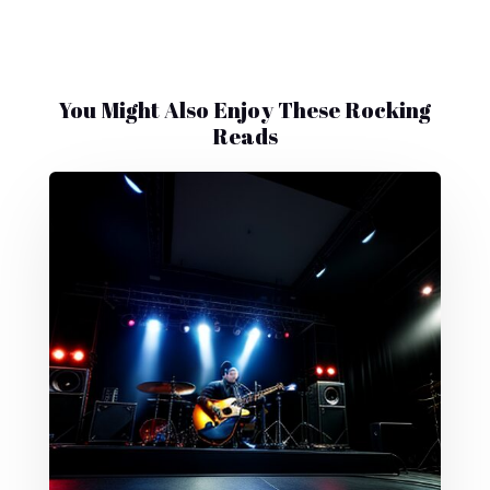
You Might Also Enjoy These Rocking
Reads