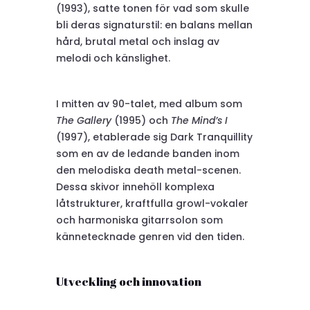
(1993), satte tonen för vad som skulle
bli deras signaturstil: en balans mellan
hård, brutal metal och inslag av
melodi och känslighet.
I mitten av 90-talet, med album som
The Gallery
(1995) och
The Mind’s I
(1997), etablerade sig Dark Tranquillity
som en av de ledande banden inom
den melodiska death metal-scenen.
Dessa skivor innehöll komplexa
låtstrukturer, kraftfulla growl-vokaler
och harmoniska gitarrsolon som
kännetecknade genren vid den tiden.
Utveckling och innovation