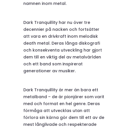
namnen inom metal.
Dark Tranquillity har nu över tre
decennier på nacken och fortsätter
att vara en drivkraft inom melodisk
death metal. Deras långa diskografi
och konsekventa utveckling har gjort
dem till en viktig del av metalvärlden
och ett band som inspirerat
generationer av musiker.
Dark Tranquillity är mer än bara ett
metalband – de är pionjärer som varit
med och format en hel genre. Deras
förmåga att utvecklas utan att
förlora sin kärna gör dem till ett av de
mest långlivade och respekterade