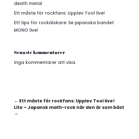
death metal
Ett måste för rockfans: Upplev Tool live!
Ett tips för rockälskare: Se japanska bandet
MONO live!
Senaste kommentarer
Inga kommentarer att visa.
←
Ett måste för rockfans: Upplev Tool live!
Lite – Japansk math-rock när den är som bäst
→