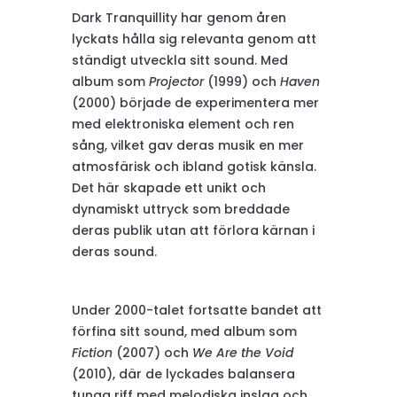
Dark Tranquillity har genom åren
lyckats hålla sig relevanta genom att
ständigt utveckla sitt sound. Med
album som
Projector
(1999) och
Haven
(2000) började de experimentera mer
med elektroniska element och ren
sång, vilket gav deras musik en mer
atmosfärisk och ibland gotisk känsla.
Det här skapade ett unikt och
dynamiskt uttryck som breddade
deras publik utan att förlora kärnan i
deras sound.
Under 2000-talet fortsatte bandet att
förfina sitt sound, med album som
Fiction
(2007) och
We Are the Void
(2010), där de lyckades balansera
tunga riff med melodiska inslag och