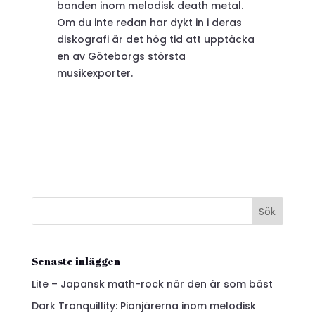
banden inom melodisk death metal.
Om du inte redan har dykt in i deras
diskografi är det hög tid att upptäcka
en av Göteborgs största
musikexporter.
Sök
Senaste inläggen
Lite – Japansk math-rock när den är som bäst
Dark Tranquillity: Pionjärerna inom melodisk